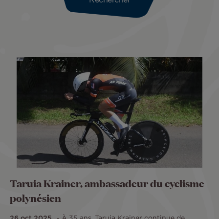
Taruia Krainer, ambassadeur du cyclisme
polynésien
26 oct 2025
À 35 ans, Taruia Krainer continue de