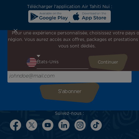
Télécharger l'application Air Tahiti Nui :
Pour une expérience personnalisée, choisissez votre pays 
région. Vous aurez accès aux offres, packages et prestations
Inscrivez-vous à notre newsletter !
vous sont dédiés.
Recevez en avant-première toutes nos offres spéciales et
promotions, découvrez nos destinations et trouvez
l'inspiration pour votre prochain voyage !
Saisissez votre adresse e-mail ici
Suivez-nous :