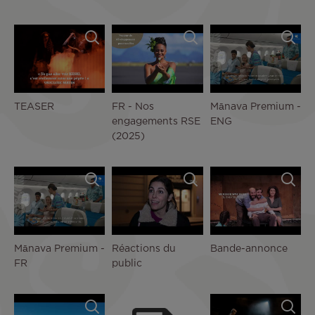
TEASER
FR - Nos
Mānava Premium -
engagements RSE
ENG
(2025)
Mānava Premium -
Réactions du
Bande-annonce
FR
public