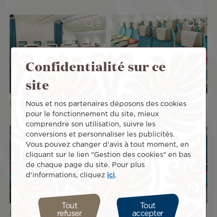
Confidentialité sur ce
site
Mānava Premium
Moana Economy
Nous et nos partenaires déposons des cookies
pour le fonctionnement du site, mieux
comprendre son utilisation, suivre les
conversions et personnaliser les publicités.
Vous pouvez changer d'avis à tout moment, en
cliquant sur le lien "Gestion des cookies" en bas
de chaque page du site. Pour plus
d'informations, cliquez
ici
.
Tout
Tout
refuser
accepter
Moana Economy