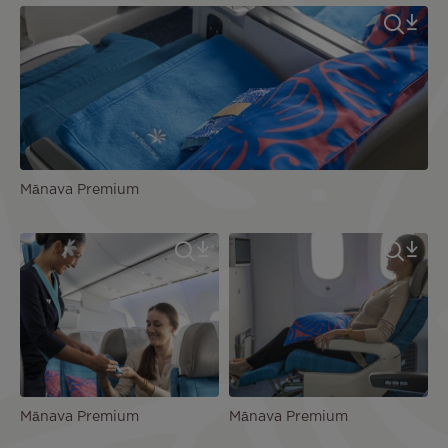
Mānava Premium
Mānava Premium
Mānava Premium