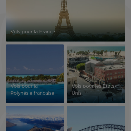
Vols pour la France
Image
Image
Vols pour la
Vols pour les Etats-
Polynésie française
Unis
Image
Image