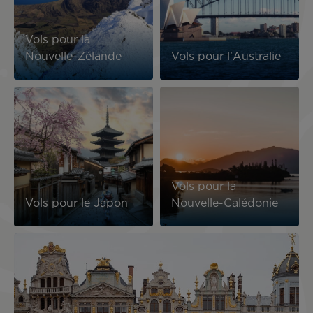
Vols pour la
Nouvelle-Zélande
Vols pour l'Australie
Image
Image
Vols pour la
Vols pour le Japon
Nouvelle-Calédonie
Image