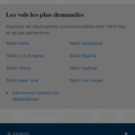
Les vols les plus demandés
Explorez les destinations incontournables d'Air Tahiti Nui
et de ses partenaires.
Tahiti Paris
Tahiti Auckland
Tahiti Los Angeles
Tahiti Seattle
Tahiti Tokyo
Tahiti Sydney
Tahiti New York
Tahiti Las Vegas
Découvrez toutes nos
destinations
ATN:
A propos