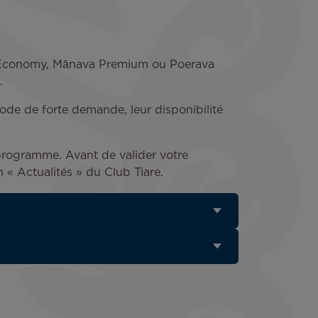
oana Economy, Mānava Premium ou Poerava
e.
iode de forte demande, leur disponibilité
programme. Avant de valider votre
n « Actualités » du Club Tiare.