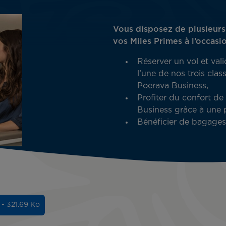
Vous disposez de plusieur
vos Miles Primes à l’occasi
Réserver un vol et val
l’une de nos trois cl
Poerava Business,
Profiter du confort d
Business grâce à une 
Bénéficier de bagages
 - 321.69 Ko