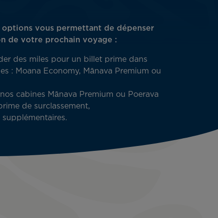
s options vous permettant de dépenser
on de votre prochain voyage :
ider des miles pour un billet prime dans
asses : Moana Economy, Mānava Premium ou
e nos cabines Mānava Premium ou Poerava
prime de surclassement​,
 supplémentaires.