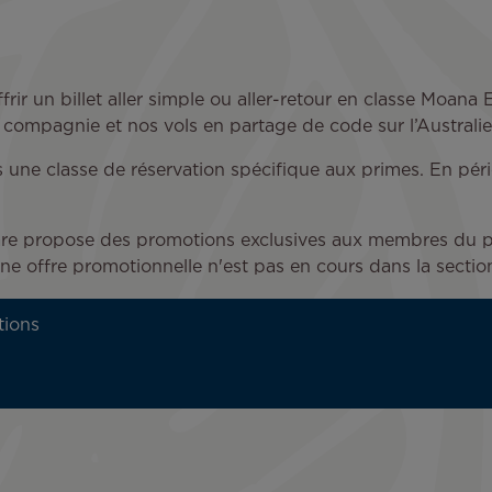
ffrir un billet aller simple ou aller-retour en classe M
e compagnie et nos vols en partage de code sur l’Australi
s une classe de réservation spécifique aux primes. En pér
Tiare propose des promotions exclusives aux membres du 
une offre promotionnelle n'est pas en cours dans la sectio
tions