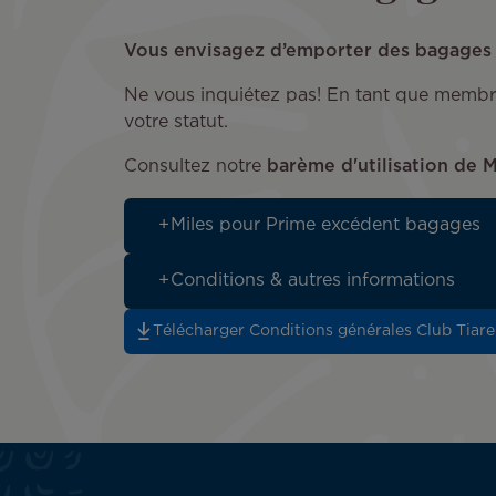
Vous envisagez d’emporter des bagages s
Ne vous inquiétez pas! En tant que membre
votre statut.
Consultez notre
barème d'utilisation de
Miles pour Prime excédent bagages
Conditions & autres informations
Télécharger Conditions générales Club Tiare