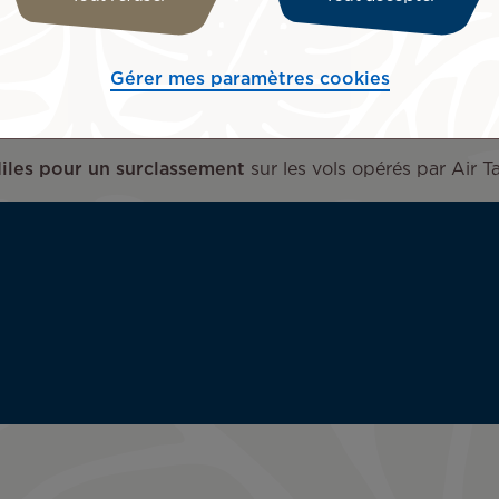
ce à vos miles, surclassez-vous en Mānava Premium ou 
Gérer mes paramètres cookies
xclusivement auprès de nos services de réservations. Pou
dez votre prime de surclassement dès l’achat de votre bi
Miles pour un surclassement
sur les vols opérés par Air Ta