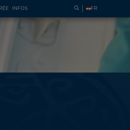
RÉE
INFOS
RECHERCHER DES IN
FR