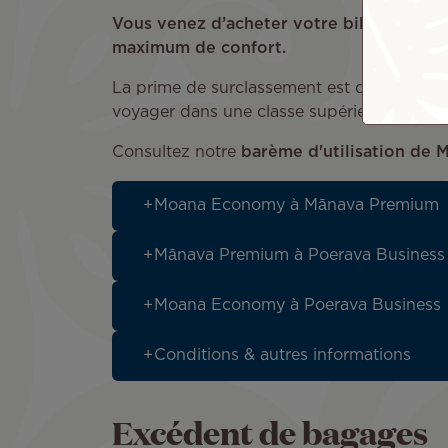
Vous venez d’acheter votre billet ? Grâ
maximum de confort.
La prime de surclassement est disponible e
voyager dans une classe supérieure, deman
Consultez notre
barème d'utilisation de 
Moana Economy à Mānava Premium
Mānava Premium à Poerava Business
Moana Economy à Poerava Business
Conditions & autres informations
Excédent de bagages