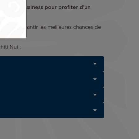
Poerava Business pour profiter d’un
r vous garantir les meilleures chances de
llet.
hiti Nui :