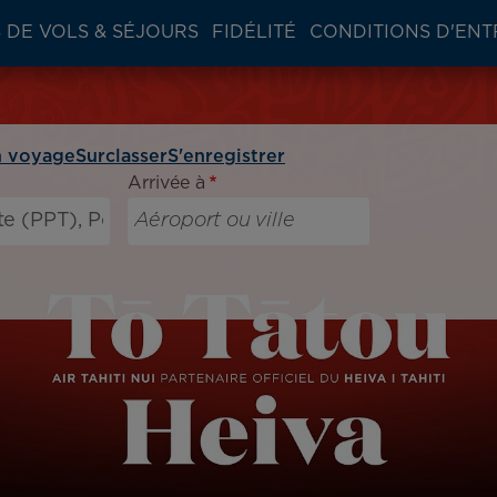
 DE VOLS & SÉJOURS
FIDÉLITÉ
CONDITIONS D'ENT
 voyage
Surclasser
S'enregistrer
Arrivée à