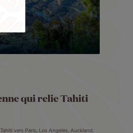
uit
enne qui relie Tahiti
Tahiti vers Paris, Los Angeles, Auckland,