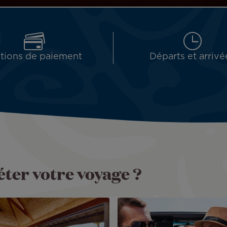
tions de paiement
Départs et arrivé
ter votre voyage ?