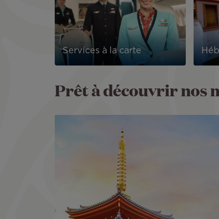
Services à la carte
Héb
Prêt à découvrir nos m
Image