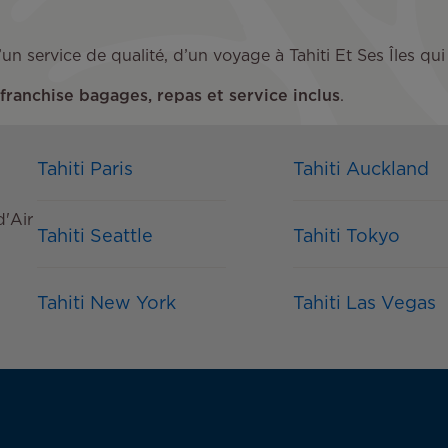
e d’un service de qualité, d’un voyage à Tahiti Et Ses Île
franchise bagages, repas et service inclus
.
Tahiti Paris
Tahiti Auckland
d'Air
Tahiti Seattle
Tahiti Tokyo
Tahiti New York
Tahiti Las Vegas