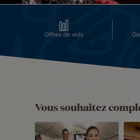
Offres de vols
Op
Vous souhaitez complé