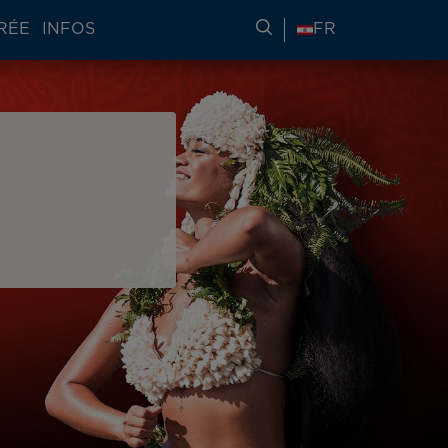
RÉE
INFOS
RECHERCHER DES IN
FR