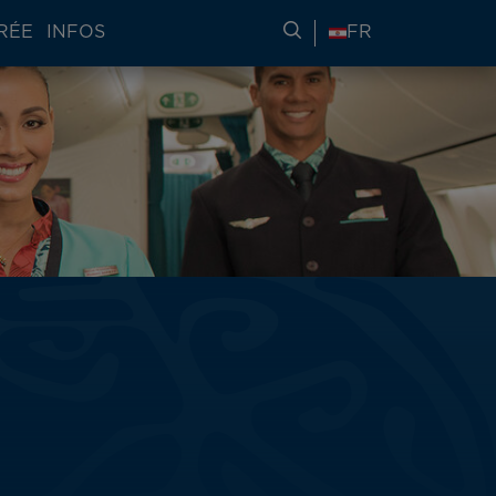
RÉE
INFOS
RECHERCHER DES IN
FR