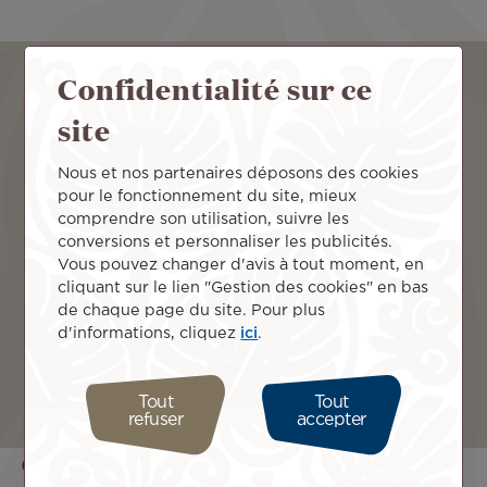
Consultez nos tarifs tout inclus et
Confidentialité sur ce
voyagez dans le confort d’un service de
site
qualité !
Nous et nos partenaires déposons des cookies
pour le fonctionnement du site, mieux
Au départ de
comprendre son utilisation, suivre les
conversions et personnaliser les publicités.
Vous pouvez changer d'avis à tout moment, en
Arrivée à
cliquant sur le lien "Gestion des cookies" en bas
de chaque page du site. Pour plus
d'informations, cliquez
ici
.
Continuer
Tout
Tout
refuser
accepter
Ces pages pourraient aussi vous