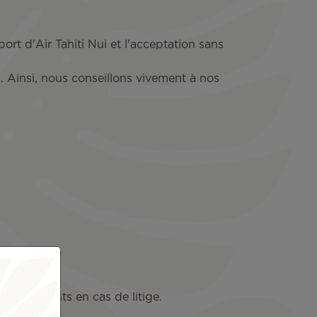
ort d'Air Tahiti Nui et l'acceptation sans
. Ainsi, nous conseillons vivement à nos
s compétents en cas de litige.