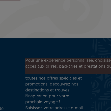
Inscrivez-vous à notre
Pour une expérience personnalisée, choisiss
newsletter !
accès aux offres, packages et prestations qu
Recevez en avant-première
toutes nos offres spéciales et
promotions, découvrez nos
destinations et trouvez
l'inspiration pour votre
prochain voyage !
Saisissez votre adresse e-mail
té