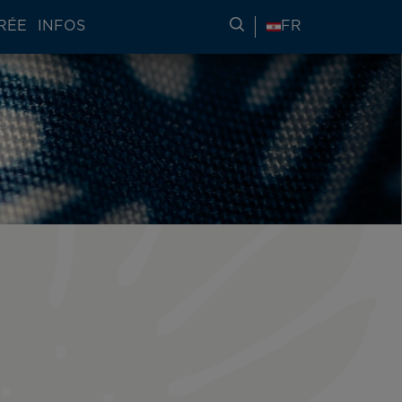
RÉE
INFOS
RECHERCHER DES IN
FR