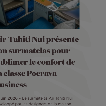
ir Tahiti Nui présente
on surmatelas pour
ublimer le confort de
a classe Poerava
usiness
 juin 2026
Le surmatelas Air Tahiti Nui,
veloppé par les designers de la maison