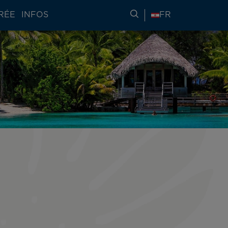
RÉE
INFOS
RECHERCHER DES IN
FR