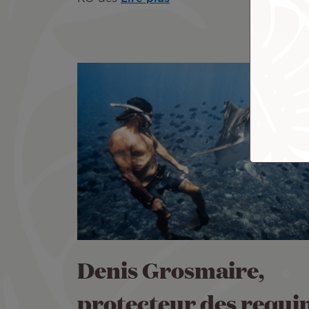
Denis Grosmaire,
protecteur des requi