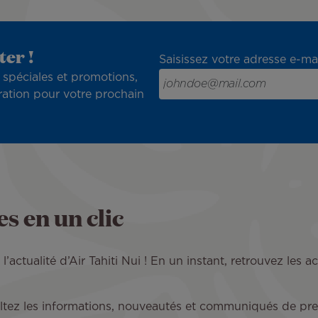
ter !
Saisissez votre adresse e-mai
 spéciales et promotions,
ration pour votre prochain
s en un clic
actualité d’Air Tahiti Nui ! En un instant, retrouvez les ac
tez les informations, nouveautés et communiqués de presse