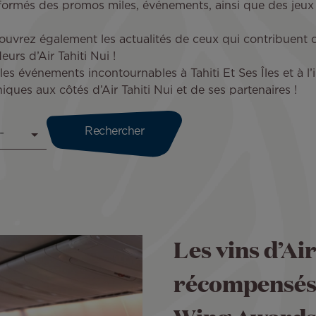
nformés des promos miles, événements, ainsi que des jeu
uvrez également les actualités de ceux qui contribuent ch
urs d’Air Tahiti Nui !
les événements incontournables à Tahiti Et Ses Îles et à l
ques aux côtés d’Air Tahiti Nui et de ses partenaires !
Les vins d’Ai
récompensés 