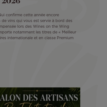
 2026
 Nui confirme cette année encore
on de vins qui vous est servie à bord des
ompensée lors des Wines on the Wing
porte notamment les titres de « Meilleur
ires internationale et en classe Premium