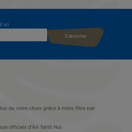
l ici
tus de votre choix grâce à notre filtre par
 officiels d’Air Tahiti Nui.