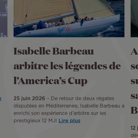
Isabelle Barbeau
A
arbitre les légendes de
s
l’America’s Cup
s
s
e
25 juin 2026
De retour de deux régates
B
disputées en Méditerranée, Isabelle Barbeau a
enrichi son expérience d’arbitre sur les
prestigieux 12 MJI
Lire plus
12
dé