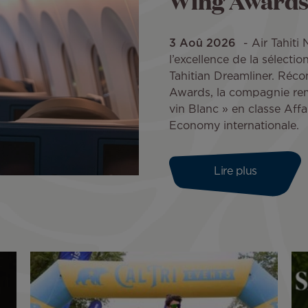
Wing Awards
3 Aoû 2026
Air Tahiti
l’excellence de la sélecti
Tahitian Dreamliner. Réc
Awards, la compagnie rem
vin Blanc » en classe Affa
Economy internationale.
Lire plus