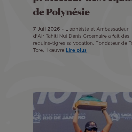
de Polynésie
7 Juil 2026
L'apnéiste et Ambassadeur
d'Air Tahiti Nui Denis Grosmaire a fait des
requins-tigres sa vocation. Fondateur de T
Tore, il œuvre
Lire plus