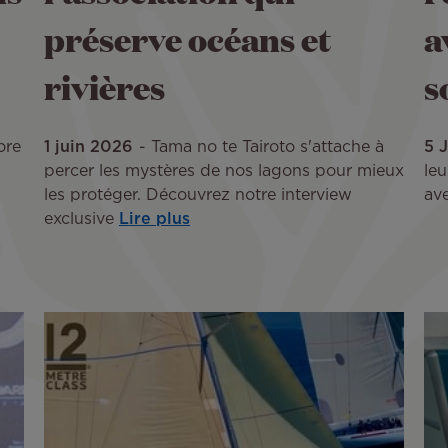
préserve océans et
a
rivières
s
ore
1 juin 2026
Tama no te Tairoto s'attache à
5 
percer les mystères de nos lagons pour mieux
leu
les protéger. Découvrez notre interview
av
exclusive
Lire plus