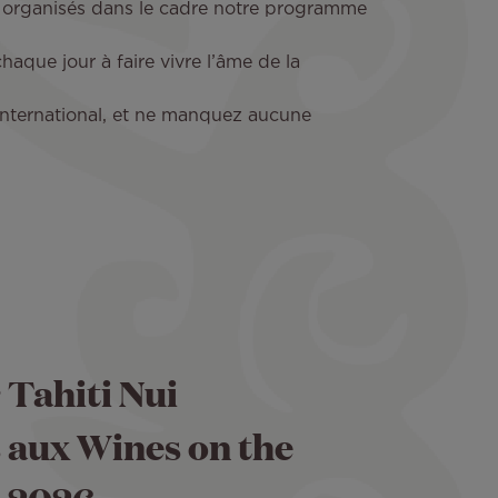
x organisés dans le cadre notre programme
aque jour à faire vivre l’âme de la
’international, et ne manquez aucune
r Tahiti Nui
aux Wines on the