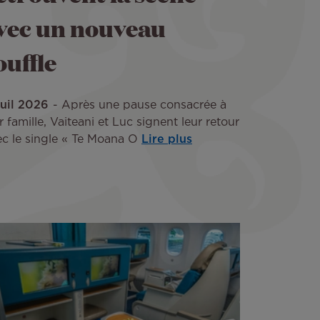
vec un nouveau
ouffle
Juil 2026
Après une pause consacrée à
r famille, Vaiteani et Luc signent leur retour
ec le single « Te Moana O
Lire plus