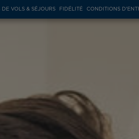
 DE VOLS & SÉJOURS
FIDÉLITÉ
CONDITIONS D'ENT