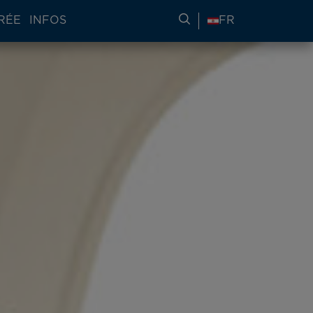
RÉE
INFOS
RECHERCHER DES IN
FR