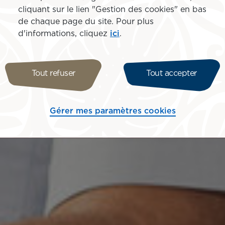
cliquant sur le lien "Gestion des cookies" en bas
de chaque page du site. Pour plus
d'informations, cliquez
ici
.
Tout refuser
Tout accepter
Gérer mes paramètres cookies