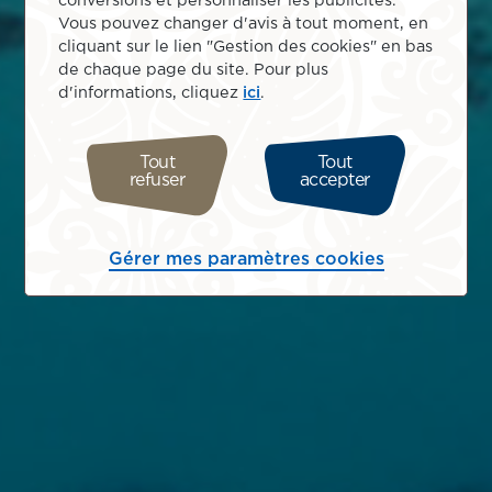
conversions et personnaliser les publicités.
Vous pouvez changer d'avis à tout moment, en
cliquant sur le lien "Gestion des cookies" en bas
de chaque page du site. Pour plus
d'informations, cliquez
ici
.
Tout
Tout
refuser
accepter
Gérer mes paramètres cookies