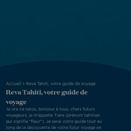
Fil
Accueil
Reva Tahiti, votre guide de voyage
Reva Tahiti, votre guide de
d'Ariane
voyage
‘Ia ora na tatou, bonjour à tous, chers futurs
voyageurs, je m’appelle Tiare (prénom tahitien
qui signifie "fleur"). Je serai votre guide tout au
long de la découverte de votre futur voyage en