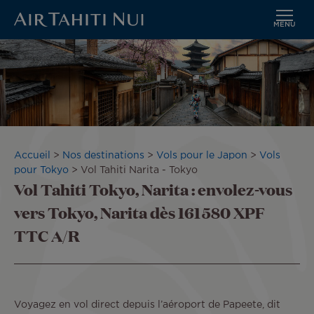
MENU
Aller
Image
au
contenu
principal
Fil
Accueil
Nos destinations
Vols pour le Japon
Vols
d'Ariane
pour Tokyo
Vol Tahiti Narita - Tokyo
Vol Tahiti Tokyo, Narita : envolez-vous
vers Tokyo, Narita dès 161 580 XPF
TTC A/R
Voyagez en vol direct depuis l’aéroport de Papeete, dit