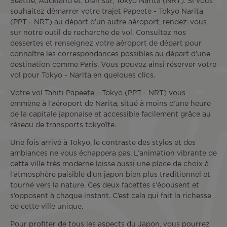
Seattle, Auckland et, bien sûr, Tokyo Narita (NRT). Si vous
souhaitez démarrer votre trajet Papeete - Tokyo Narita
(PPT - NRT) au départ d’un autre aéroport, rendez-vous
sur notre outil de recherche de vol. Consultez nos
dessertes et renseignez votre aéroport de départ pour
connaître les correspondances possibles au départ d’une
destination comme Paris. Vous pouvez ainsi réserver votre
vol pour Tokyo - Narita en quelques clics.
Votre vol Tahiti Papeete – Tokyo (PPT - NRT) vous
emmène à l’aéroport de Narita, situé à moins d’une heure
de la capitale japonaise et accessible facilement grâce au
réseau de transports tokyoïte.
Une fois arrivé à Tokyo, le contraste des styles et des
ambiances ne vous échappera pas. L’animation vibrante de
cette ville très moderne laisse aussi une place de choix à
l’atmosphère paisible d’un japon bien plus traditionnel et
tourné vers la nature. Ces deux facettes s’épousent et
s’opposent à chaque instant. C’est cela qui fait la richesse
de cette ville unique.
Pour profiter de tous les aspects du Japon, vous pourrez