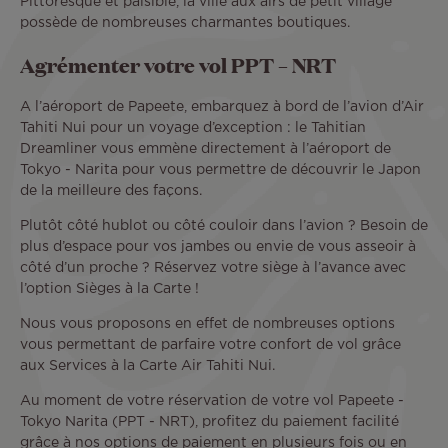
Pittoresque et paisible, la ville aux airs de petit village
possède de nombreuses charmantes boutiques.
Agrémenter votre vol PPT – NRT
A l’aéroport de Papeete, embarquez à bord de l’avion d’Air
Tahiti Nui pour un voyage d’exception : le Tahitian
Dreamliner vous emmène directement à l’aéroport de
Tokyo - Narita pour vous permettre de découvrir le Japon
de la meilleure des façons.
Plutôt côté hublot ou côté couloir dans l’avion ? Besoin de
plus d’espace pour vos jambes ou envie de vous asseoir à
côté d’un proche ? Réservez votre siège à l’avance avec
l’option Sièges à la Carte !
Nous vous proposons en effet de nombreuses options
vous permettant de parfaire votre confort de vol grâce
aux Services à la Carte Air Tahiti Nui.
Au moment de votre réservation de votre vol Papeete -
Tokyo Narita (PPT - NRT), profitez du paiement facilité
grâce à nos options de paiement en plusieurs fois ou en