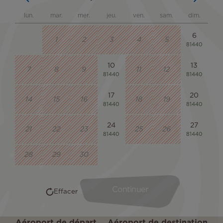
Aéroport de départ
Aéroport de destination