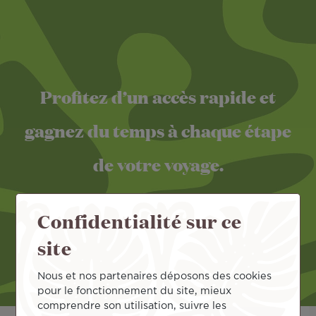
Profitez d’un accès rapide et
gagnez du temps à chaque étape
de votre voyage.
Confidentialité sur ce
site
Nous et nos partenaires déposons des cookies
pour le fonctionnement du site, mieux
comprendre son utilisation, suivre les