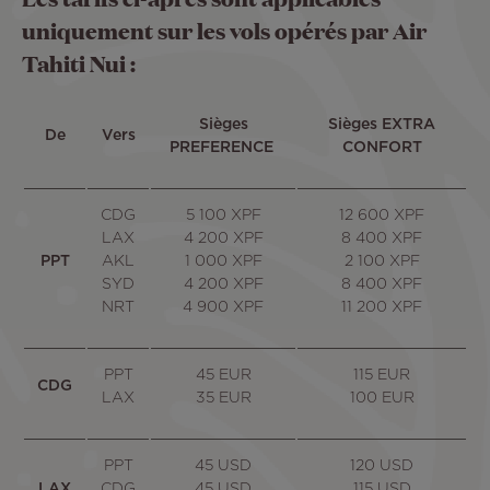
uniquement sur les vols opérés par Air
Tahiti Nui :
Sièges
Sièges EXTRA
De
Vers
PREFERENCE
CONFORT
CDG
5 100 XPF
12 600 XPF
LAX
4 200 XPF
8 400 XPF
PPT
AKL
1 000 XPF
2 100 XPF
SYD
4 200 XPF
8 400 XPF
NRT
4 900 XPF
11 200 XPF
PPT
45 EUR
115 EUR
CDG
LAX
35 EUR
100 EUR
PPT
45 USD
120 USD
LAX
CDG
45 USD
115 USD