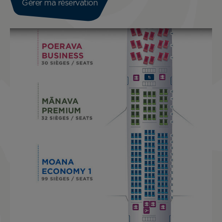
Gérer ma réservation
Image