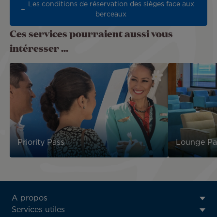
Les conditions de réservation des sièges face aux
berceaux
Ces services pourraient aussi vous
intéresser ...
Priority Pass
Lounge Pa
ATN:
A propos
Footer
Services utiles