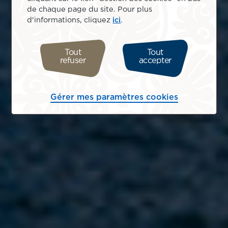
de chaque page du site. Pour plus
d'informations, cliquez
ici
.
Tout
Tout
refuser
accepter
Gérer mes paramètres cookies