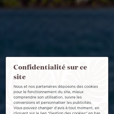
Confidentialité sur ce
site
Nous et nos partenaires déposons des cookies
pour le fonctionnement du site, mieux
comprendre son utilisation, suivre les
conversions et personnaliser les publicités.
Vous pouvez changer d'avis à tout moment, en
cliquant sur le lien "Gestion des cookies" en bas