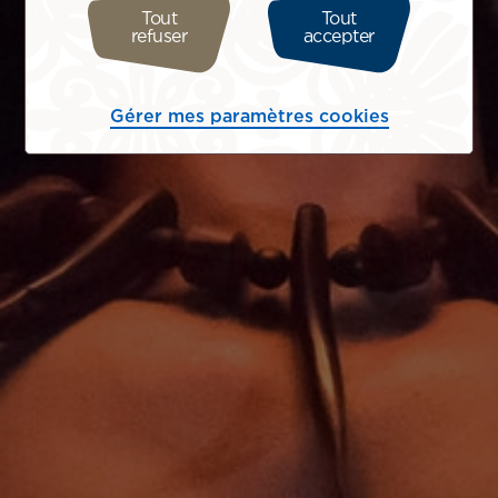
Tout
Tout
refuser
accepter
Gérer mes paramètres cookies