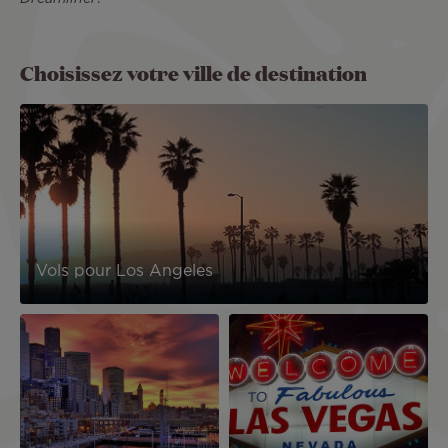
Choisissez votre ville de destination
Image
Vols pour Los Angeles
Image
Image