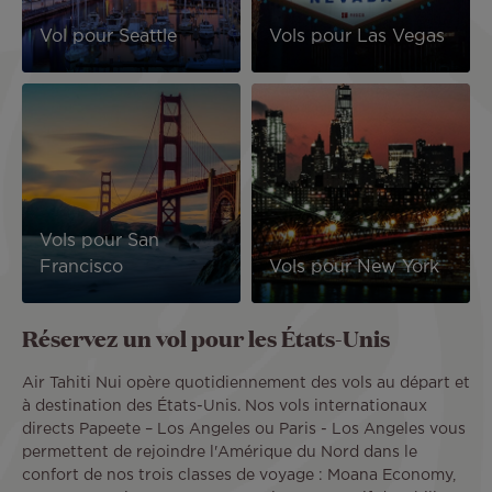
Vol pour Seattle
Vols pour Las Vegas
Image
Image
Vols pour San
Francisco
Vols pour New York
Réservez un vol pour les États-Unis
Air Tahiti Nui opère quotidiennement des vols au départ et
à destination des États-Unis. Nos vols internationaux
directs Papeete – Los Angeles ou Paris - Los Angeles vous
permettent de rejoindre l'Amérique du Nord dans le
confort de nos trois classes de voyage : Moana Economy,