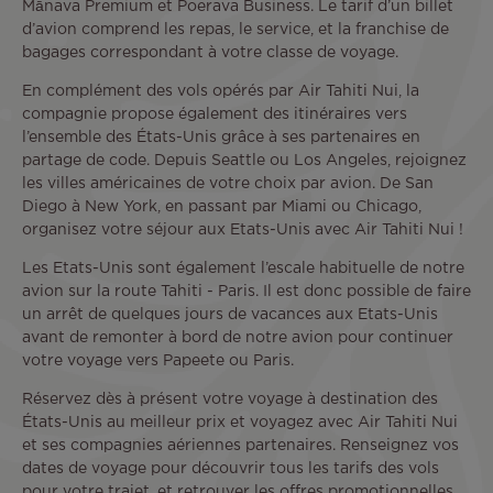
Mānava
Premium et Poerava Business. Le tarif d’un billet
d’avion comprend les repas, le service, et la franchise de
bagages correspondant à votre classe de voyage.
En complément des vols opérés par Air Tahiti Nui, la
compagnie propose également des itinéraires vers
l’ensemble des États-Unis grâce à ses partenaires en
partage de code. Depuis Seattle ou Los Angeles, rejoignez
les villes américaines de votre choix par avion. De San
Diego à New York, en passant par Miami ou Chicago,
organisez votre séjour aux Etats-Unis avec Air Tahiti Nui !
Les Etats-Unis sont également l’escale habituelle de notre
avion sur la route Tahiti - Paris. Il est donc possible de faire
un arrêt de quelques jours de vacances aux Etats-Unis
avant de remonter à bord de notre avion pour continuer
votre voyage vers Papeete ou Paris.
Réservez dès à présent votre voyage à destination des
États-Unis au meilleur prix et voyagez avec Air Tahiti Nui
et ses compagnies aériennes partenaires. Renseignez vos
dates de voyage pour découvrir tous les tarifs des vols
pour votre trajet, et retrouver les offres promotionnelles