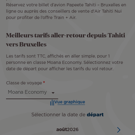
Réservez votre billet d’avion Papeete Tahiti – Bruxelles en
ligne ou auprès des conseillers de vente d'Air Tahiti Nui
pour profiter de l’offre Train + Air.
Meilleurs tarifs aller-retour depuis Tahiti
vers Bruxelles
Les tarifs sont TTC, affichés en aller simple, pour 1
personne en classe Moana Economy. Sélectionnez votre
date de départ pour afficher les tarifs du vol retour.
Classe de voyage
Vue graphique