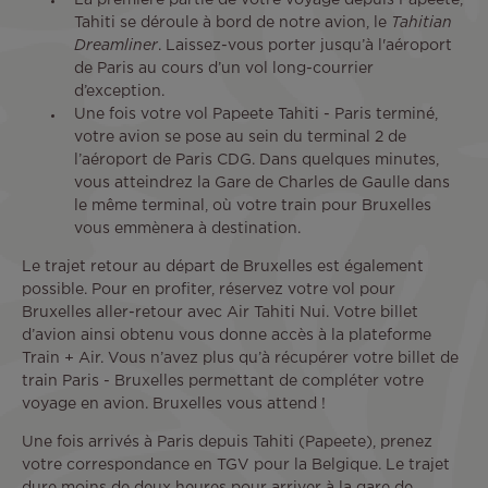
Tahiti se déroule à bord de notre avion, le
Tahitian
Dreamliner
. Laissez-vous porter jusqu’à l'aéroport
de Paris au cours d’un vol long-courrier
d’exception.
Une fois votre vol Papeete Tahiti - Paris terminé,
votre avion se pose au sein du terminal 2 de
l’aéroport de Paris CDG. Dans quelques minutes,
vous atteindrez la Gare de Charles de Gaulle dans
le même terminal, où votre train pour Bruxelles
vous emmènera à destination.
Le trajet retour au départ de Bruxelles est également
possible. Pour en profiter, réservez votre vol pour
Bruxelles aller-retour avec Air Tahiti Nui. Votre billet
d’avion ainsi obtenu vous donne accès à la plateforme
Train + Air. Vous n’avez plus qu’à récupérer votre billet de
train Paris - Bruxelles permettant de compléter votre
voyage en avion. Bruxelles vous attend !
Une fois arrivés à Paris depuis Tahiti (Papeete), prenez
votre correspondance en TGV pour la Belgique. Le trajet
dure moins de deux heures pour arriver à la gare de