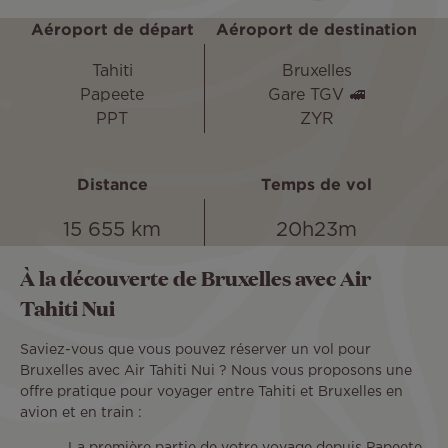
Aéroport de départ
Aéroport de destination
Tahiti
Bruxelles
Papeete
Gare TGV 🚅
PPT
ZYR
Distance
Temps de vol
15 655 km
20h23m
À la découverte de Bruxelles avec Air
Tahiti Nui
Saviez-vous que vous pouvez réserver un vol pour
Bruxelles avec Air Tahiti Nui ? Nous vous proposons une
offre pratique pour voyager entre Tahiti et Bruxelles en
avion et en train :
La première partie de votre voyage depuis Papeete,