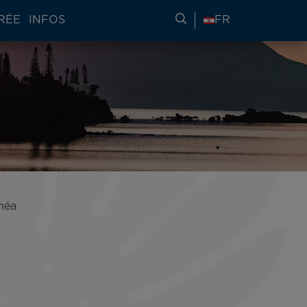
RÉE
INFOS
RECHERCHER DES IN
FR
méa