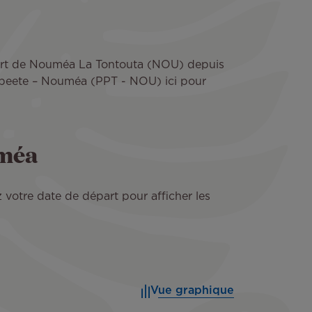
roport de Nouméa La Tontouta (NOU) depuis
 Papeete – Nouméa (PPT - NOU) ici pour
uméa
 votre date de départ pour afficher les
Vue graphique