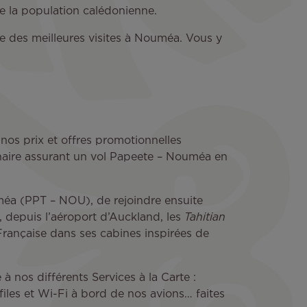
e la population calédonienne.
ne des meilleures visites à Nouméa. Vous y
nos prix et offres promotionnelles
enaire assurant un vol Papeete – Nouméa en
méa (PPT – NOU), de rejoindre ensuite
, depuis l’aéroport d’Auckland, les
Tahitian
Française dans ses cabines inspirées de
 nos différents Services à la Carte :
files et Wi-Fi à bord de nos avions… faites