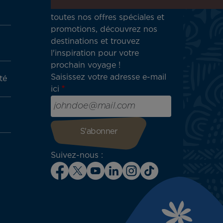
Recevez en avant-première
toutes nos offres spéciales et
promotions, découvrez nos
destinations et trouvez
l'inspiration pour votre
prochain voyage !
Saisissez votre adresse e-mail
té
ici
Suivez-nous :