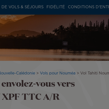
 DE VOLS & SÉJOURS
FIDÉLITÉ
CONDITIONS D'ENT
Nouvelle-Calédonie
Vols pour Nouméa
Vol Tahiti Nou
 envolez-vous vers
7 XPF TTC A/R