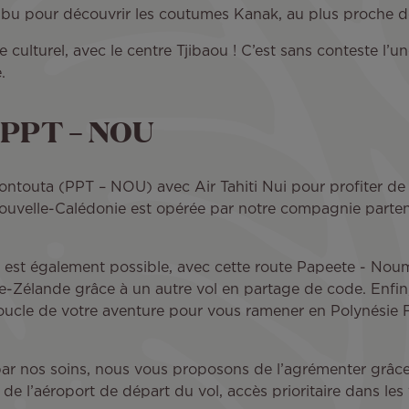
ribu pour découvrir les coutumes Kanak, au plus proche d
culturel, avec le centre Tjibaou ! C’est sans conteste l’u
.
 PPT – NOU
ntouta (PPT – NOU) avec Air Tahiti Nui pour profiter de 
a Nouvelle-Calédonie est opérée par notre compagnie part
l est également possible, avec cette route Papeete - Nou
le-Zélande grâce à un autre vol en partage de code. Enfin
boucle de votre aventure pour vous ramener en Polynésie 
ar nos soins, nous vous proposons de l’agrémenter grâce à
de l’aéroport de départ du vol, accès prioritaire dans les 