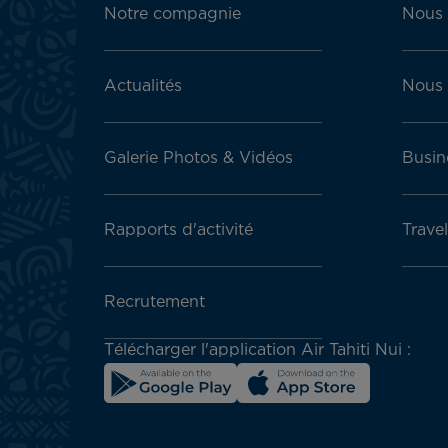
menu
Notre compagnie
Nous 
block
Actualités
Nous 
Galerie Photos & Vidéos
Busin
Rapports d'activité
Trave
Recrutement
Télécharger l'application Air Tahiti Nui :