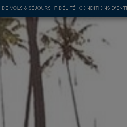
 DE VOLS & SÉJOURS
FIDÉLITÉ
CONDITIONS D'ENT