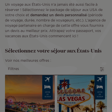
Un voyage aux États-Unis n’a jamais été aussi facile à
réserver ! Sélectionnez le package de séjour aux USA de
votre choix et
demandez un devis personnalisé
(période
de voyage, durée, nombre de voyageurs, etc.). L’agence de
voyage partenaire en charge de cette offre vous fournira
un devis au meilleur prix. Attrapez votre passeport, vos
vacances aux États-Unis commencent ici !
Sélectionnez votre séjour aux États-Unis
Voir nos meilleures offres :
Filtres
Image
Image
OFFRE
OFFRE
DE
DE
SÉJOUR
SÉJOUR