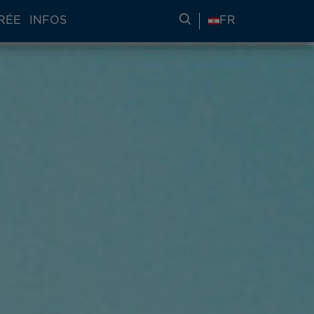
RÉE
INFOS
RECHERCHER DES IN
FR