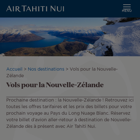
MENU
Aller
au
contenu
principal
Fil
Accueil
Nos destinations
Vols pour la Nouvelle-
d'Ariane
Zélande
Vols pour la Nouvelle-Zélande
Prochaine destination : la Nouvelle-Zélande ! Retrouvez ici
toutes les offres tarifaires et les prix des billets pour votre
prochain voyage au Pays du Long Nuage Blanc. Réservez
votre billet d’avion aller-retour à destination de Nouvelle-
Zélande dès à présent avec Air Tahiti Nui.