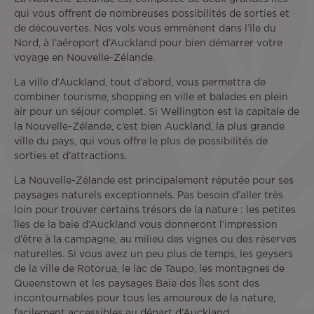
qui vous offrent de nombreuses possibilités de sorties et
de découvertes. Nos vols vous emmènent dans l’île du
Nord, à l’aéroport d’Auckland pour bien démarrer votre
voyage en Nouvelle-Zélande.
La ville d’Auckland, tout d’abord, vous permettra de
combiner tourisme, shopping en ville et balades en plein
air pour un séjour complet. Si Wellington est la capitale de
la Nouvelle-Zélande, c’est bien Auckland, la plus grande
ville du pays, qui vous offre le plus de possibilités de
sorties et d’attractions.
La Nouvelle-Zélande est principalement réputée pour ses
paysages naturels exceptionnels. Pas besoin d’aller très
loin pour trouver certains trésors de la nature : les petites
îles de la baie d’Auckland vous donneront l’impression
d’être à la campagne, au milieu des vignes ou des réserves
naturelles. Si vous avez un peu plus de temps, les geysers
de la ville de Rotorua, le lac de Taupo, les montagnes de
Queenstown et les paysages Baie des Îles sont des
incontournables pour tous les amoureux de la nature,
facilement accessibles au départ d’Auckland.