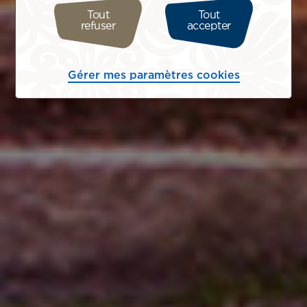
Tout
Tout
refuser
accepter
Gérer mes paramètres cookies