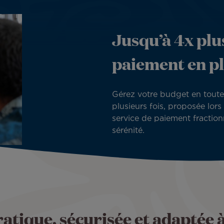
Jusqu’à 4x plus
paiement en pl
Gérez votre budget en toute 
plusieurs fois, proposée lors 
service de paiement fractionn
sérénité.
atique, sécurisée et adaptée 