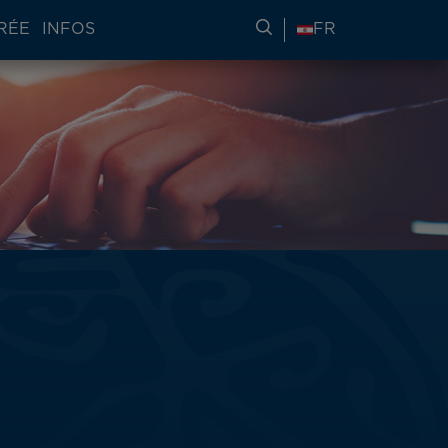
RÉE
INFOS
RECHERCHER DES IN
FR