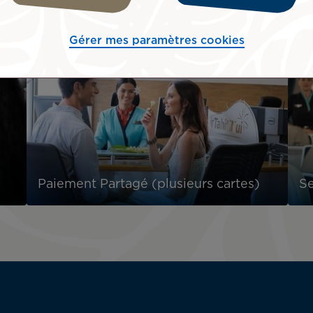
Gérer mes paramètres cookies
Paiement Partagé (plusieurs cartes)
Se