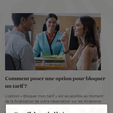
Comment poser une option pour bloquer
un tarif ?
L’option « Bloquer mon tarif » est accessible au moment
de la finalisation de votre réservation sur les itinéraires
éligibles. Elle est disponible au tarif de 1800 XPF (15 EUR)
par personne.