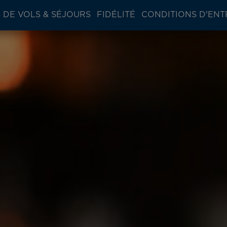
 DE VOLS & SÉJOURS
FIDÉLITÉ
CONDITIONS D'ENT