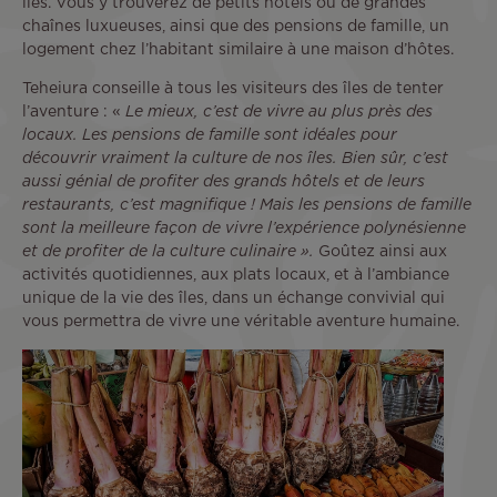
îles. Vous y trouverez de petits hôtels ou de grandes
chaînes luxueuses, ainsi que des pensions de famille, un
logement chez l’habitant similaire à une maison d’hôtes.
Teheiura conseille à tous les visiteurs des îles de tenter
l’aventure : «
Le mieux, c’est de vivre au plus près des
locaux. Les pensions de famille sont idéales pour
découvrir vraiment la culture de nos îles. Bien sûr, c’est
aussi génial de profiter des grands hôtels et de leurs
restaurants, c’est magnifique ! Mais les pensions de famille
sont la meilleure façon de vivre l’expérience polynésienne
et de profiter de la culture culinaire ».
Goûtez ainsi aux
activités quotidiennes, aux plats locaux, et à l’ambiance
unique de la vie des îles, dans un échange convivial qui
vous permettra de vivre une véritable aventure humaine.