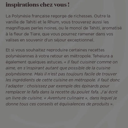
inspirations chez vous !
La Polynésie française regorge de richesses. Outre la
vanille de Tahiti et le Rhum, vous trouverez aussi les
magnifiques perles noires, ou le monoï de Tahiti, aromatisé
à la fleur de Tiare, que vous pourrez ramener dans vos
valises en souvenir d’un séjour exceptionnel.
Et si vous souhaitez reproduire certaines recettes
polynésiennes à votre retour en métropole, Teheiura a
également quelques astuces. «
Il faut cuisiner comme on
aime, en s’inspirant autant que possible de la cuisine
polynésienne. Mais il n’est pas toujours facile de trouver
les ingrédients de cette cuisine en métropole. Il faut donc
l’adapter : choisissez par exemple des épinards pour
remplacer le fafa dans la recette du poulet fafa. J’ai écrit
un livre de cuisine, « Aventure culinaire », dans lequel je
donne tous ces conseils et équivalences de produits
».
Remote
video
URL