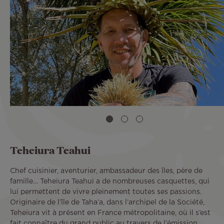
Teheiura Teahui
Chef cuisinier, aventurier, ambassadeur des îles, père de
famille… Teheiura Teahui a de nombreuses casquettes, qui
lui permettent de vivre pleinement toutes ses passions.
Originaire de l’île de Taha’a, dans l’archipel de la Société,
Teheiura vit à présent en France métropolitaine, où il s’est
fait connaître du grand public au travers de l’émission