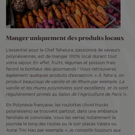
Manger uniquement des produits locaux
L’essentiel pour le Chef Teheiura, passionné de saveurs
polynésiennes, est de manger 100% local durant tout
votre séjour. En effet, fruits, légumes et poisson frais
feront le bonheur des gourmands ! Vous retrouverez
également quelques produits d’exception. «
À Taha’a, on
produit beaucoup de vanille et de Rhum par exemple.
La
vanille et les rhums polynésiens sont excellents, et ils sont
régulièrement primés au Salon de l’Agriculture de Paris !
».
En Polynésie française, les roulottes (
food trucks
polynésiens) se trouvent partout, dans une ambiance
familiale et conviviale. Vous les verrez notamment la
journée le long des routes ou le soir places Vaiete ou
Aorai Tini Hau par exemple. «
Je conseille toujours aux