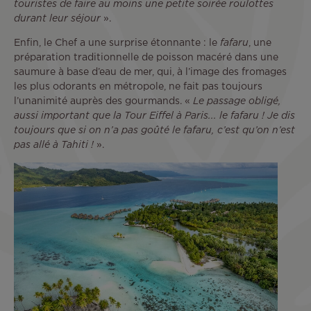
touristes de faire au moins une petite soirée roulottes
durant leur séjour
».
Enfin, le Chef a une surprise étonnante : le
fafaru
, une
préparation traditionnelle de poisson macéré dans une
saumure à base d’eau de mer, qui, à l’image des fromages
les plus odorants en métropole, ne fait pas toujours
l’unanimité auprès des gourmands. «
Le passage obligé,
aussi important que la Tour Eiffel à Paris... le fafaru ! Je dis
toujours que si on n’a pas goûté le fafaru, c’est qu’on n’est
pas allé à Tahiti !
».