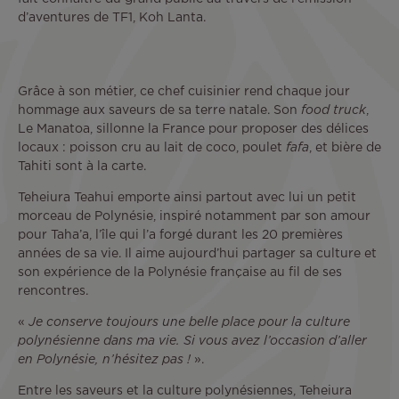
d’aventures de TF1, Koh Lanta.
Grâce à son métier, ce chef cuisinier rend chaque jour
hommage aux saveurs de sa terre natale. Son
food truck
,
Le Manatoa, sillonne la France pour proposer des délices
locaux : poisson cru au lait de coco, poulet
fafa
, et bière de
Tahiti sont à la carte.
Teheiura Teahui emporte ainsi partout avec lui un petit
morceau de Polynésie, inspiré notamment par son amour
pour Taha’a, l’île qui l’a forgé durant les 20 premières
années de sa vie. Il aime aujourd’hui partager sa culture et
son expérience de la Polynésie française au fil de ses
rencontres.
«
Je conserve toujours une belle place pour la culture
polynésienne dans ma vie. Si vous avez l’occasion d’aller
en Polynésie, n’hésitez pas !
».
Entre les saveurs et la culture polynésiennes, Teheiura