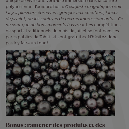
unique de vivre une véritable immersion dans la culture
polynésienne d’aujourd’hui. «
C’est juste magnifique à voir
! Il y a plusieurs épreuves : grimper aux cocotiers, lancer
de javelot, ou les soulevés de pierres impressionnants... Ce
ne sont que de bons moments à vivre
». Les compétitions
de sports traditionnels du mois de juillet se font dans les
parcs publics de Tahiti, et sont gratuites. N’hésitez donc
pas à y faire un tour !
Bonus : ramener des produits et des