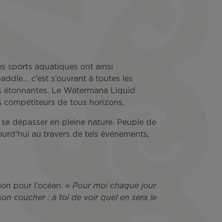
Les sports aquatiques ont ainsi
paddle… c’est s’ouvrant à toutes les
ires étonnantes. Le Watermana Liquid
es compétiteurs de tous horizons.
se dépasser en pleine nature. Peuple de
jourd’hui au travers de tels événements,
ion pour l’océan. «
Pour moi chaque jour
on coucher : à toi de voir quel en sera le