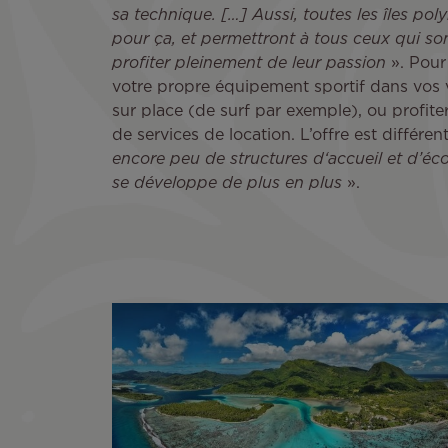
sa technique. […] Aussi, toutes les îles pol
pour ça, et permettront à tous ceux qui son
profiter pleinement de leur passion
». Pou
votre propre équipement sportif dans vos v
sur place (de surf par exemple), ou profite
de services de location. L’offre est différen
encore peu de structures d‘accueil et d’écol
se développe de plus en plus
».