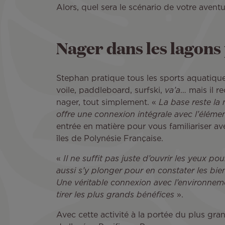
Alors, quel sera le scénario de votre avent
Nager dans les lagons
Stephan pratique tous les sports aquatiques
voile, paddleboard, surfski,
va’a
… mais il 
nager, tout simplement. «
La base reste la 
offre une connexion intégrale avec l’élémen
entrée en matière pour vous familiariser av
îles de Polynésie Française.
«
Il ne suffit pas juste d’ouvrir les yeux pou
aussi s’y plonger pour en constater les bien
Une véritable connexion avec l’environnem
tirer les plus grands bénéfices
».
Avec cette activité à la portée du plus gra