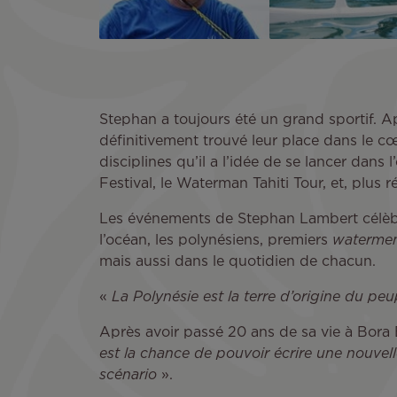
Stephan a toujours été un grand sportif. Aprè
définitivement trouvé leur place dans le cœ
disciplines qu’il a l’idée de se lancer dan
Festival, le Waterman Tahiti Tour, et, plus
Les événements de Stephan Lambert célèbr
l’océan, les polynésiens, premiers
waterme
mais aussi dans le quotidien de chacun.
«
La Polynésie est la terre d’origine du p
Après avoir passé 20 ans de sa vie à Bora 
est la chance de pouvoir écrire une nouvelle
scénario
».