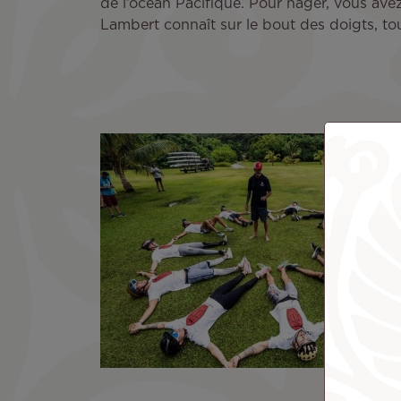
de l’océan Pacifique. Pour nager, vous av
Lambert connaît sur le bout des doigts, to