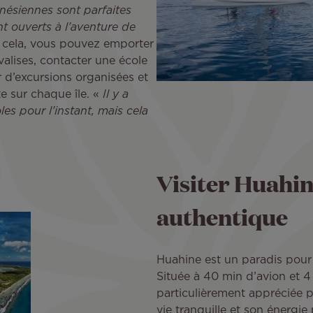
ynésiennes sont parfaites
t ouverts à l’aventure de
r cela, vous pouvez emporter
alises, contacter une école
r d’excursions organisées et
te sur chaque île. «
Il y a
es pour l’instant, mais cela
Visiter Huahine
authentique
Huahine est un paradis pour 
Située à 40 min d’avion et 4 
particulièrement appréciée p
vie tranquille et son énergi