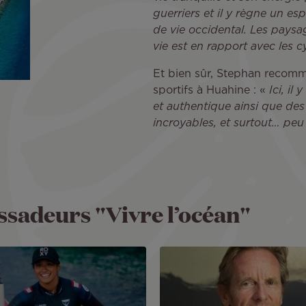
guerriers et il y règne un e
de vie occidental. Les paysa
vie est en rapport avec les c
Et bien sûr, Stephan recomm
sportifs à Huahine : «
Ici, il
et authentique ainsi que de
incroyables, et surtout… pe
sadeurs "Vivre l’océan"