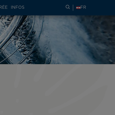
RÉE
INFOS
RECHERCHER DES IN
FR