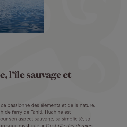
, l’île sauvage et
ce passionné des éléments et de la nature.
h de ferry de Tahiti, Huahine est
our son aspect sauvage, sa simplicité, sa
e presque mystique. «
C’est l’île des derniers