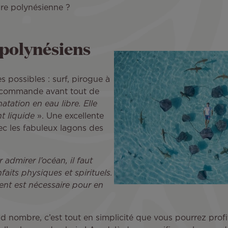
ure polynésienne ?
 polynésiens
 possibles : surf, pirogue à
recommande avant tout de
natation en eau libre. Elle
t liquide
». Une excellente
ec les fabuleux lagons des
r admirer l’océan, il faut
faits physiques et spirituels.
ent est nécessaire pour en
nd nombre, c’est tout en simplicité que vous pourrez profit