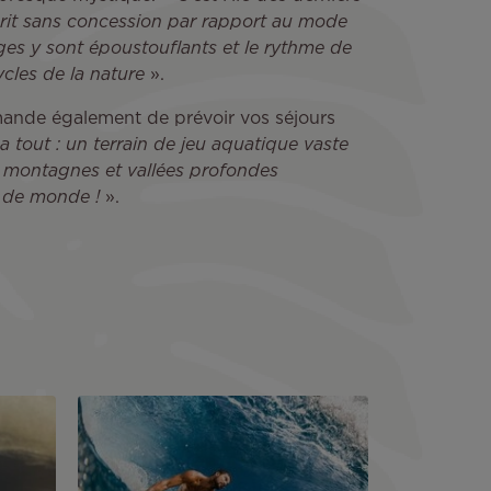
sprit sans concession par rapport au mode
ges y sont époustouflants et le rythme de
ycles de la nature
».
ande également de prévoir vos séjours
 y a tout : un terrain de jeu aquatique vaste
s montagnes et vallées profondes
u de monde !
».