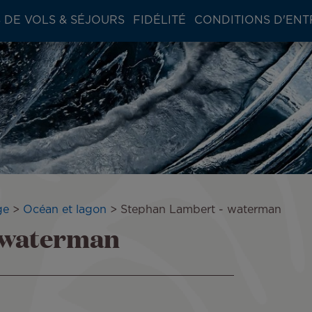
 DE VOLS & SÉJOURS
FIDÉLITÉ
CONDITIONS D'ENT
age
Océan et lagon
Stephan Lambert - waterman
 waterman