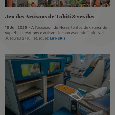
Jeu des Artisans de Tahiti & ses îles
16 Juil 2026
À l'occasion du Heiva, tentez de gagner de
superbes créations d'artisans locaux avec Air Tahiti Nui.
Jusqu'au 27 juillet, jouez
Lire plus