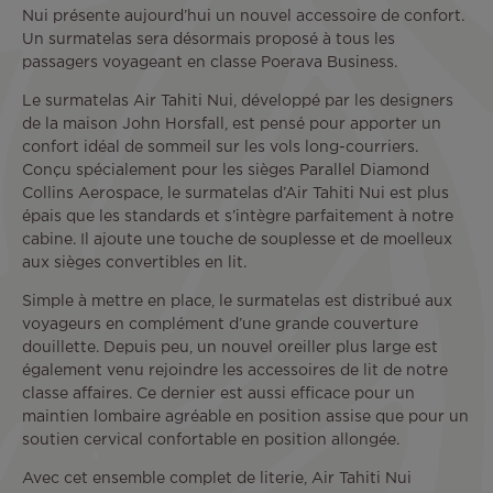
Nui présente aujourd’hui un nouvel accessoire de confort.
Un surmatelas sera désormais proposé à tous les
passagers voyageant en classe Poerava Business.
Le surmatelas Air Tahiti Nui, développé par les designers
de la maison John Horsfall, est pensé pour apporter un
confort idéal de sommeil sur les vols long-courriers.
Conçu spécialement pour les sièges Parallel Diamond
Collins Aerospace, le surmatelas d’Air Tahiti Nui est plus
épais que les standards et s’intègre parfaitement à notre
cabine. Il ajoute une touche de souplesse et de moelleux
aux sièges convertibles en lit.
Simple à mettre en place, le surmatelas est distribué aux
voyageurs en complément d’une grande couverture
douillette. Depuis peu, un nouvel oreiller plus large est
également venu rejoindre les accessoires de lit de notre
classe affaires. Ce dernier est aussi efficace pour un
maintien lombaire agréable en position assise que pour un
soutien cervical confortable en position allongée.
Avec cet ensemble complet de literie, Air Tahiti Nui