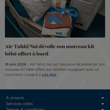
Air Tahiti Nui dévoile son nouveau kit
bébé offert à bord
18 juin 2026
Air Tahiti Nui est heureuse de présenter son
nouveau kit bébé offert aux familles voyageant avec un
nourrisson (jusqu’à 2
Lire plus
ATN:
A propos
Footer
Services utiles
menu
Termes & conditions