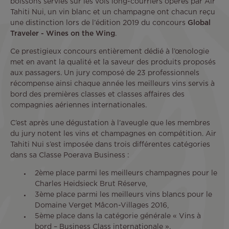
boissons servies sur les vols long-courriers opérés par Air
Tahiti Nui, un vin blanc et un champagne ont chacun reçu
une distinction lors de l’édition 2019 du concours
Global
Traveler - Wines on the Wing
.
Ce prestigieux concours entièrement dédié à l’œnologie
met en avant la qualité et la saveur des produits proposés
aux passagers. Un jury composé de 23 professionnels
récompense ainsi chaque année les meilleurs vins servis à
bord des premières classes et classes affaires des
compagnies aériennes internationales.
C’est après une dégustation à l’aveugle que les membres
du jury notent les vins et champagnes en compétition. Air
Tahiti Nui s’est imposée dans trois différentes catégories
dans sa Classe Poerava Business :
2ème place parmi les meilleurs champagnes pour le
Charles Heidsieck Brut Réserve,
3ème place parmi les meilleurs vins blancs pour le
Domaine Verget Mâcon-Villages 2016,
5ème place dans la catégorie générale « Vins à
bord – Business Class internationale ».