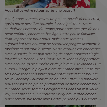
Vous faites votre retour après une pause ?
« Oui, nous sommes restés un peu en retrait depuis 2024,
après notre dernière tournée, l’’Archipel Tour’. Nous
souhaitions prendre du temps pour nous occuper de nos
deux enfants, encore en bas âge. Cette pause familiale
était importante pour nous, mais nous sommes
aujourd’hui très heureux de retrouver progressivement la
musique et surtout la scène. Notre retour s’est concrétisé
avec la sortie, le 1er mai dernier, de notre nouveau single
intitulé ‘Te Moana O Te Hiro’a’. Nous venons d’apprendre
avec beaucoup de surprise et de joie que « Te Moana O Te
Hiro’a » intègre la playlist d’été de France Inter. C’est une
très belle reconnaissance pour notre musique et pour le
travail accompli autour de ce nouveau titre. En parallèle,
nous sommes en pleine préparation de notre départ pour
la France. Nous sommes programmés dans un festival le
25 juillet prochain. Ce concert marquera véritablement
notre retour sur scène après cette période plus discrète. »