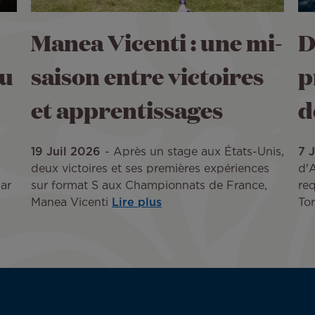
Manea Vicenti : une mi-
D
du
saison entre victoires
p
et apprentissages
d
19 Juil 2026
Après un stage aux États-Unis,
7 
deux victoires et ses premières expériences
d'A
ar
sur format S aux Championnats de France,
req
Manea Vicenti
Lire plus
Tor