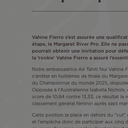
Vahine Fierro s’est assurée une qualific
étape, le Margaret River Pro. Elle ne pass
pourrait obtenir une invitation pour défe
la ‘rookie’ Vahine Fierro a assuré l’esse
Notre ambassadrice Air Tahiti Nui Vahine F
s'arrêter en huitièmes de finale du Margare
du Championnat du monde 2025, disputée 
Opposée à l'Australienne Isabella Nichols, e
score de 10,84 contre 13,33, ce résultat la 
classement général féminin après sept ma
Cette position la place en dehors du "cut" 
et l'empêche donc de participer aux cinq d