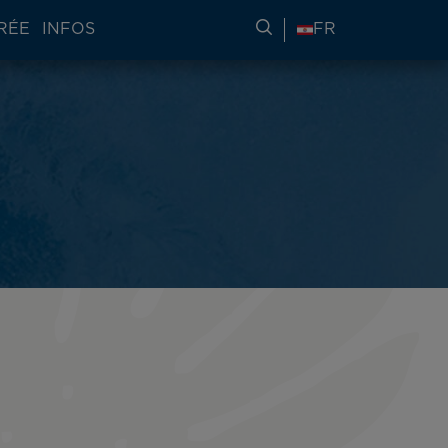
RÉE
INFOS
RECHERCHER DES IN
FR