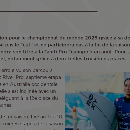
ation pour le championnat du monde 2026 grâce à sa do
e pas le "cut" et ne participera pas à la fin de la sais
ndre son titre à la Tahiti Pro Teahupo’o en août. Pour s
ntiel, notamment grâce à deux belles troisièmes places.
ierro a vu son parcours
t River Pro, septième étape
en Australie occidentale.
lle s'est inclinée avec un
reléguant à la 12e place du
nches.
de mi-saison, fixé au Top 10,
ernières étapes de la saison