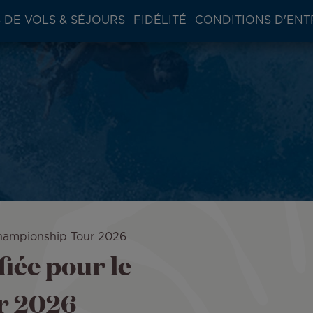
 DE VOLS & SÉJOURS
FIDÉLITÉ
CONDITIONS D'ENT
 Championship Tour 2026
fiée pour le
r 2026