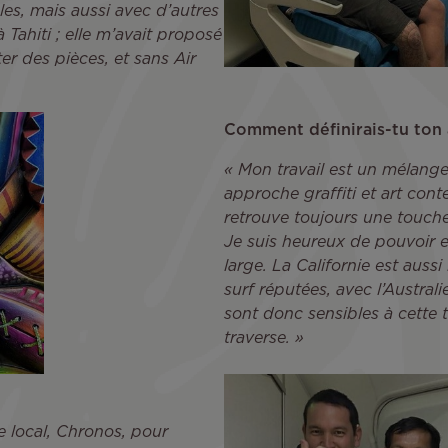
es, mais aussi avec d’autres
à Tahiti ; elle m’avait proposé
er des pièces, et sans Air
Comment définirais-tu ton 
« Mon travail est un mélang
approche graffiti et art con
retrouve toujours une touch
Je suis heureux de pouvoir e
large. La Californie est aus
surf réputées, avec l’Australi
sont donc sensibles à cette 
traverse. »
te local, Chronos, pour