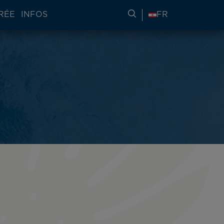
RÉE
INFOS
RECHERCHER DES IN
FR