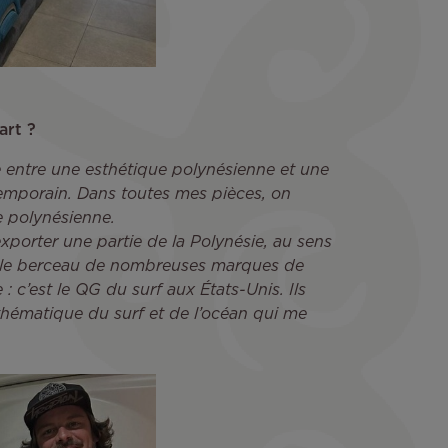
art ?
e entre une esthétique polynésienne et une
temporain. Dans toutes mes pièces, on
e polynésienne.
xporter une partie de la Polynésie, au sens
si le berceau de nombreuses marques de
e : c’est le QG du surf aux États-Unis. Ils
thématique du surf et de l’océan qui me