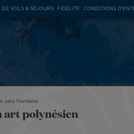
 DE VOLS & SÉJOURS
FIDÉLITÉ
CONDITIONS D'ENT
n sans frontières
 art polynésien