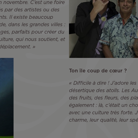
fin novembre. C’est une foire
s par des artistes ou des
nts. Il existe beaucoup
, dans les grandes villes :
ges, parfaits pour créer du
ulture, qui nous soutient, et
 déplacement. »
Ton île coup de cœur ?
« Difficile à dire ! J’adore l
désertique des atolls. Les Au
des fruits, des fleurs, des pl
également : là, c’était un ch
avec une culture très forte. 
charme, leur qualité, leur spéci