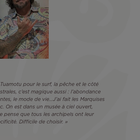
es Tuamotu pour le surf, la pêche et le côté
strales, c’est magique aussi : l’abondance
antes, le mode de vie…J’ai fait les Marquises
oc. On est dans un musée à ciel ouvert,
Je pense que tous les archipels ont leur
ficité. Difficile de choisir. »