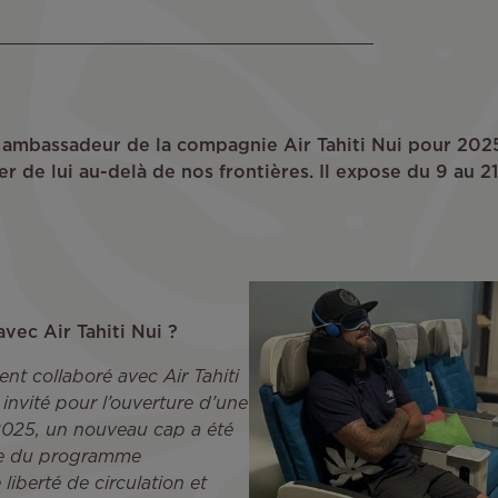
ambassadeur de la compagnie Air Tahiti Nui pour 2025.
er de lui au-delà de nos frontières. Il expose du 9 au 2
vec Air Tahiti Nui ?
ent collaboré avec Air Tahiti
é invité pour l’ouverture d’une
 2025, un nouveau cap a été
tie du programme
liberté de circulation et