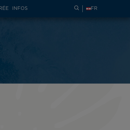
RÉE
INFOS
RECHERCHER DES IN
FR