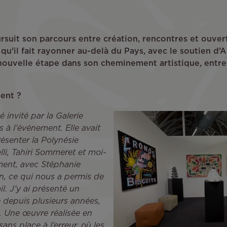
rsuit son parcours entre création, rencontres et ouvertu
u’il fait rayonner au-delà du Pays, avec le soutien d’Ai
nouvelle étape dans son cheminement artistique, entre
ent ?
é invité par la Galerie
s à l’événement. Elle avait
résenter la Polynésie
li, Tahiri Sommeret et moi-
ment, avec Stéphanie
ion, ce qui nous a permis de
l. J’y ai présenté un
 depuis plusieurs années,
ce. Une œuvre réalisée en
sans place à l’erreur, où les