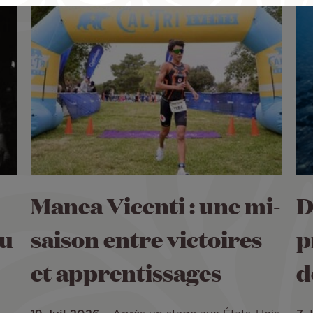
Manea Vicenti : une mi-
D
du
saison entre victoires
p
et apprentissages
d