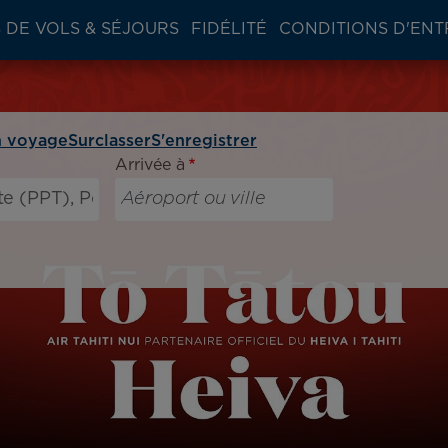
 DE VOLS & SÉJOURS
FIDÉLITÉ
CONDITIONS D'ENT
 voyage
Surclasser
S'enregistrer
Arrivée à