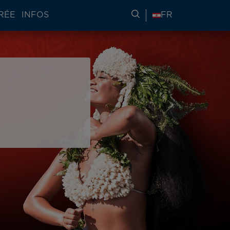
RÉE
INFOS
RECHERCHER DES IN
FR