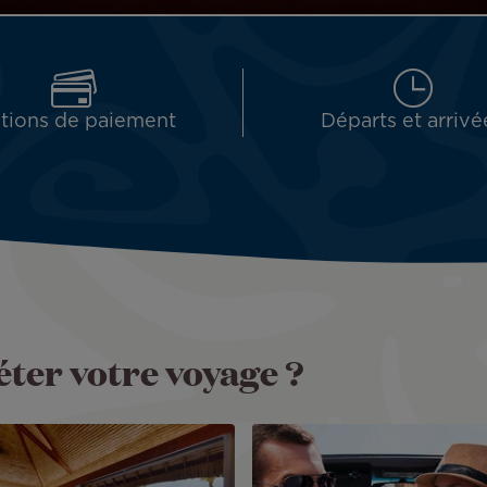
tions de paiement
Départs et arrivé
ter votre voyage ?