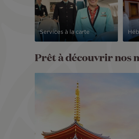
Services à la carte
Héb
Prêt à découvrir nos m
Image