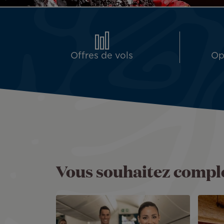
Offres de vols
Op
Vous souhaitez complé