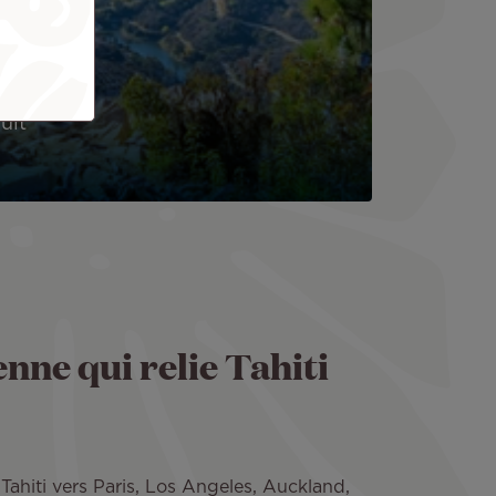
uit
enne qui relie Tahiti
Tahiti vers Paris, Los Angeles, Auckland,