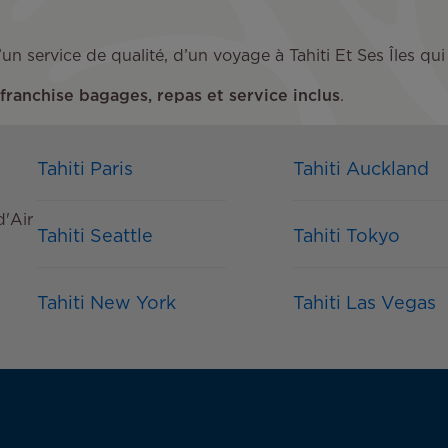
e d’un service de qualité, d’un voyage à Tahiti Et Ses Île
franchise bagages, repas et service inclus
.
Tahiti Paris
Tahiti Auckland
d'Air
Tahiti Seattle
Tahiti Tokyo
Tahiti New York
Tahiti Las Vegas