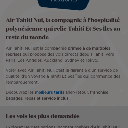
Plus d'offres
Air Tahiti Nui, la compagnie à l’hospitalité
polynésienne qui relie Tahiti Et Ses Îles au
reste du monde
Air Tahiti Nui est la compagnie
primée à de multiples
reprises
qui propose des vols directs depuis Tahiti vers
Paris, Los Angeles, Auckland, Sydney et Tokyo.
Voler avec Air Tahiti Nui, c’est la garantie d’un service de
qualité, d’un voyage à Tahiti Et Ses Îles qui commence dès
l’embarquement.
Découvrez les
meilleurs tarifs
aller-retour,
franchise
bagages, repas et service inclus
.
Les vols les plus demandés
Explorez les destinations incontournables d'Air Tahiti Nui