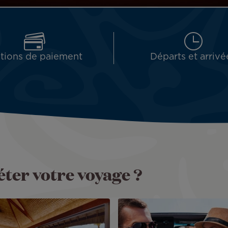
tions de paiement
Départs et arrivé
ter votre voyage ?