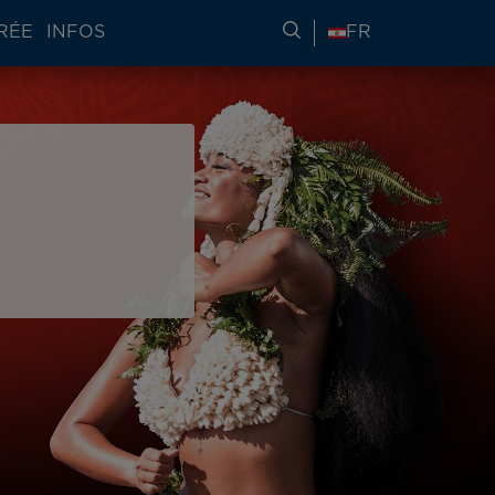
RÉE
INFOS
RECHERCHER DES IN
FR