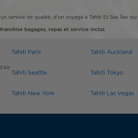
e d’un service de qualité, d’un voyage à Tahiti Et Ses Île
franchise bagages, repas et service inclus
.
Tahiti Paris
Tahiti Auckland
d'Air
Tahiti Seattle
Tahiti Tokyo
Tahiti New York
Tahiti Las Vegas