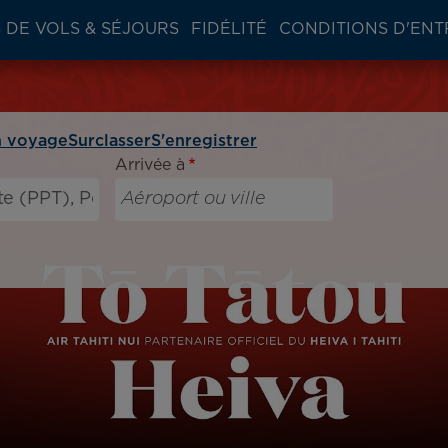
 DE VOLS & SÉJOURS
FIDÉLITÉ
CONDITIONS D'ENT
 voyage
Surclasser
S'enregistrer
Arrivée à