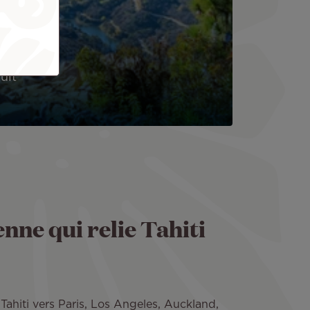
uit
enne qui relie Tahiti
Tahiti vers Paris, Los Angeles, Auckland,