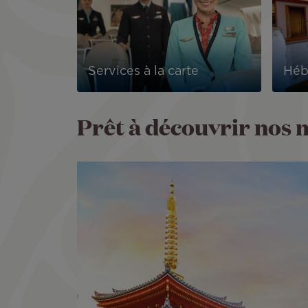
Services à la carte
Héb
Prêt à découvrir nos m
Image