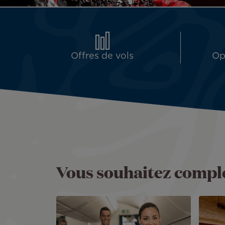
Offres de vols
Op
Vous souhaitez complé