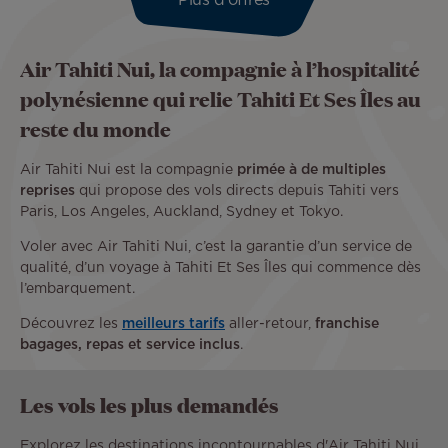
Plus d'offres
Air Tahiti Nui, la compagnie à l’hospitalité
polynésienne qui relie Tahiti Et Ses Îles au
reste du monde
Air Tahiti Nui est la compagnie
primée à de multiples
reprises
qui propose des vols directs depuis Tahiti vers
Paris, Los Angeles, Auckland, Sydney et Tokyo.
Voler avec Air Tahiti Nui, c’est la garantie d’un service de
qualité, d’un voyage à Tahiti Et Ses Îles qui commence dès
l’embarquement.
Découvrez les
meilleurs tarifs
aller-retour,
franchise
bagages, repas et service inclus
.
Les vols les plus demandés
Explorez les destinations incontournables d'Air Tahiti Nui