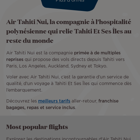
Plus d'offres
Air Tahiti Nui, la compagnie à l’hospitalité
polynésienne qui relie Tahiti Et Ses Îles au
reste du monde
Air Tahiti Nui est la compagnie
primée à de multiples
reprises
qui propose des vols directs depuis Tahiti vers
Paris, Los Angeles, Auckland, Sydney et Tokyo.
Voler avec Air Tahiti Nui, c’est la garantie d’un service de
qualité, d’un voyage à Tahiti Et Ses Îles qui commence dès
l’embarquement.
Découvrez les
meilleurs tarifs
aller-retour,
franchise
bagages, repas et service inclus
.
Most popular flights
Explorez les destinations incontournables d'Air Tahiti Nui