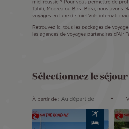
miel réussie ? Pour vous permettre de prof
Tahiti, Moorea ou Bora Bora, nous avons él
voyages en lune de miel Vols internationau
Retrouvez ici tous les packages de voyage d
les agences de voyages partenaires d’Air Ta
Sélectionnez le séjour
Au départ de
À partir de :
V
Image
Image