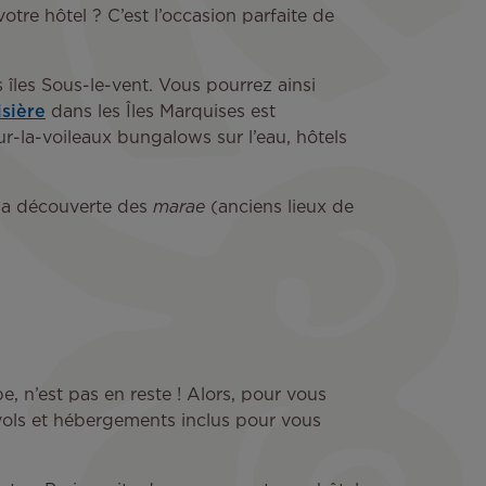
re hôtel ? C’est l’occasion parfaite de
 îles Sous-le-vent. Vous pourrez ainsi
sière
dans les Îles Marquises est
ur-la-voileaux bungalows sur l’eau, hôtels
 la découverte des
marae
(anciens lieux de
e, n’est pas en reste ! Alors, pour vous
vols et hébergements inclus pour vous