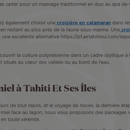
s opter pour un massage traditionnel en duo au spa de vot
ez également choisir une
croisière en catamaran
dans les
 en restant au plus près de la faune sous-marine. Une
croi
ne excellente alternative https://pf.airtahitinui.com/sejo
ouvrir la culture polynésienne dans un cadre idyllique à
t situés au cœur des vallées ou au bord de l’eau.
el à Tahiti Et Ses Îles
urs de tout repos, et le voyage de noces, la dernière étap
de miel face au lagon, nous vous proposons des packages 
 en toute sérénité.