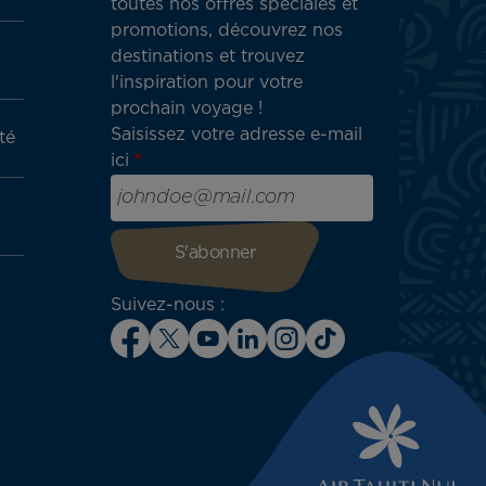
toutes nos offres spéciales et
promotions, découvrez nos
destinations et trouvez
l'inspiration pour votre
prochain voyage !
Saisissez votre adresse e-mail
té
ici
Suivez-nous :