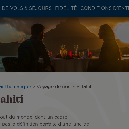
 DE VOLS & SÉJOURS
FIDÉLITÉ
CONDITIONS D'ENT
ar thématique
Voyage de noces à Tahiti
ahiti
 bout du monde, dans un cadre
 pas la définition parfaite d’une lune de