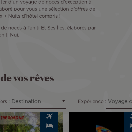
iter d’un voyage de noces d’exception à
aboré pour vous une sélection d’offres de
x + Nuits d’hôtel compris !
e noces à Tahiti Et Ses Îles, élaborés par
hiti Nui.
 de vos rêves
Destination
Voyage d
ers :
Expérience :
Image