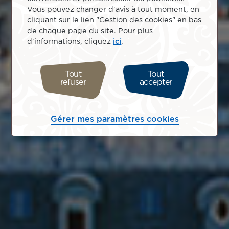
Vous pouvez changer d'avis à tout moment, en
cliquant sur le lien "Gestion des cookies" en bas
de chaque page du site. Pour plus
d'informations, cliquez
ici
.
Tout
Tout
refuser
accepter
Gérer mes paramètres cookies