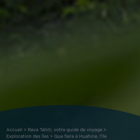
Fil
Accueil
Reva Tahiti, votre guide de voyage
d'Ariane
Exploration des îles
Que faire à Huahine, l’île