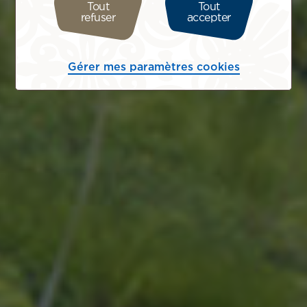
Tout
Tout
refuser
accepter
Gérer mes paramètres cookies