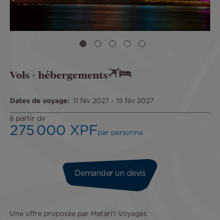
Vols + hébergements
Dates de voyage
11 fév 2027
-
19 fév 2027
à partir de
275 000 XPF
par personne
Demander un devis
Une offre proposée par Matari'i Voyages