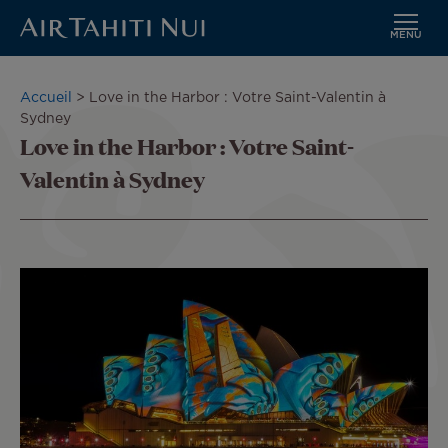
MENU
Aller
au
Fil
Accueil
Love in the Harbor : Votre Saint-Valentin à
contenu
d'Ariane
Sydney
principal
Love in the Harbor : Votre Saint-
Valentin à Sydney