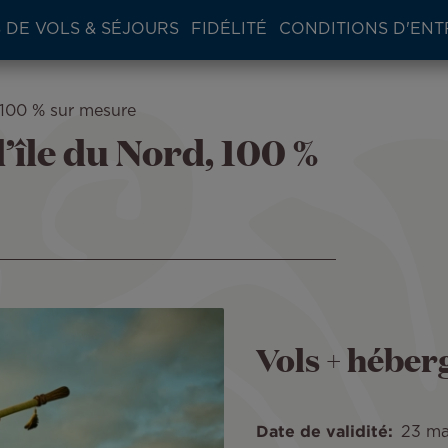
 DE VOLS & SÉJOURS
FIDÉLITÉ
CONDITIONS D'ENT
 100 % sur mesure
’île du Nord, 100 %
Vols + hébe
Date de validité
23 ma