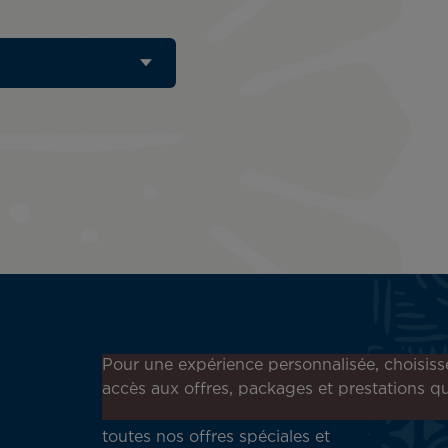
Inscrivez-vous à notre
Pour une expérience personnalisée, choisiss
newsletter !
accès aux offres, packages et prestations qu
Recevez en avant-première
toutes nos offres spéciales et