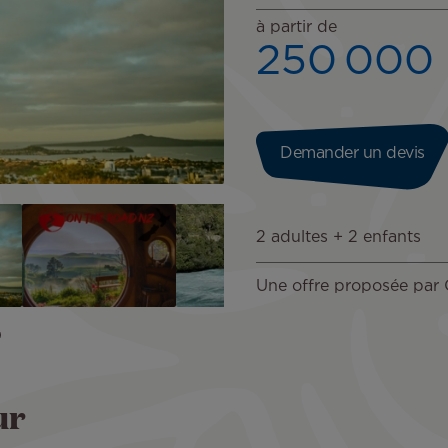
à partir de
250 000
Demander un devis
2 adultes + 2 enfants
Une offre proposée par
ur