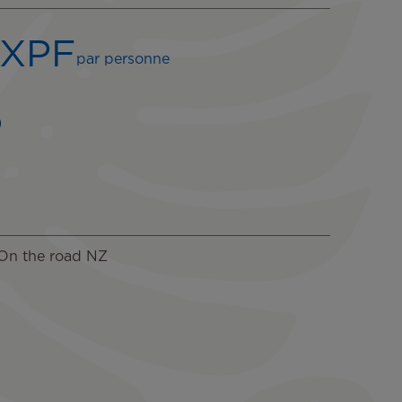
 XPF
par personne
 On the road NZ