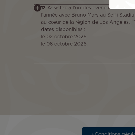
💖 Assistez à l’un des événements musi
l’année avec Bruno Mars au SoFi Stadiu
au cœur de la région de Los Angeles. 
dates disponibles :
le 02 octobre 2026.
le 06 octobre 2026.
Conditions génér