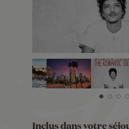
Inclus dans votre séjo