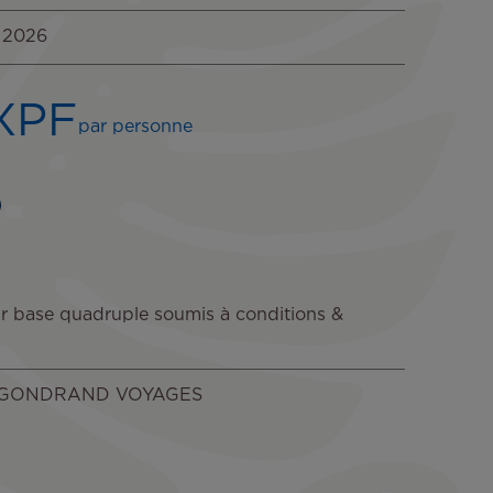
 2026
XPF
par personne
 sur base quadruple soumis à conditions &
par GONDRAND VOYAGES