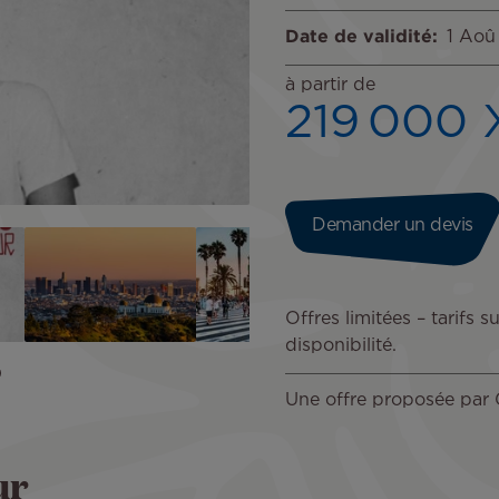
Date de validité
1 Aoû
à partir de
219 000 
Demander un devis
Offres limitées – tarifs
disponibilité.
Une offre proposée 
ur