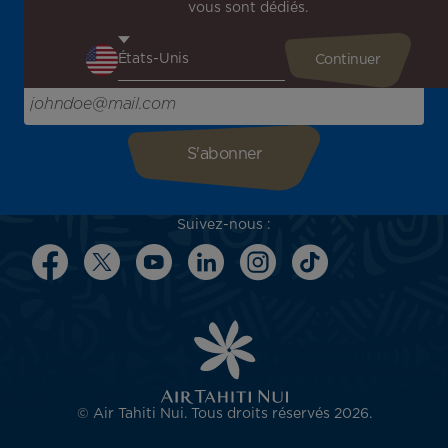
vous sont dédiés.
Recevez en avant-première toutes nos offres spéciales et
promotions, découvrez nos destinations et trouvez
l'inspiration pour votre prochain voyage !
Saisissez votre adresse e-mail ici
Suivez-nous :
© Air Tahiti Nui. Tous droits réservés 2026.