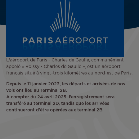
L'aéroport de Paris - Charles de Gaulle, communément
appelé « Roissy - Charles de Gaulle », est un aéroport
français situé à vingt-trois kilomètres au nord-est de Paris.
Depuis le 11 janvier 2023, les départs et arrivées de nos
vols ont lieu au Terminal 2B.
A compter du 24 avril 2025, l’enregistrement sera
transféré au terminal 2D, tandis que les arrivées
continueront d’être opérées aux terminal 2B.