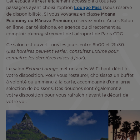
Cet espace VIP est également accessible à tous les
passagers ayant choisi l’option
Lounge Pass
(sous réserve
de disponibilité). Si vous voyagez en classe
Moana
Economy ou Mānava Premium
, réservez votre Accès Salon
en ligne, par téléphone, en agence ou directement au
comptoir d’enregistrement de l’aéroport de Paris CDG.
Ce salon est ouvert tous les jours entre 6h00 et 21h30.
(
Les horaires peuvent varier, consultez Extime pour
connaître les dernières mises à jour
).
Le salon
Extime Lounge
met un accès WiFi haut débit à
votre disposition. Pour vous restaurer, choisissez un buffet
à volonté ou un menu à la carte, accompagné d’une large
sélection de boissons. Des douches sont également à
votre disposition pour vous rafraîchir avant le départ de
votre vol.