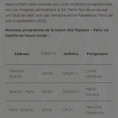
depuis Paris sera couplée aux cinq rotations programmées
via Los Angeles, permettant à Air Tahiti Nui de proposer
un total de sept vols par semaine entre Papeete et Paris de
juin à septembre 2023.
Nouveau programme de la saison Eté Papeete – Paris via
Seattle en heure locale :
Liaisons
Arrivées
Fréquences
Départs
Papeete -
Lundi,
23h35
12h00+1
Seattle
Vendredi
Mardi,
Seattle - Paris
14h30
09h00+1
Samedi
Mercredi,
Paris- Seattle
12h05
13h20
Dimanche