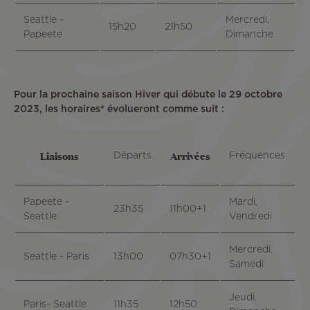
Seattle -
Mercredi,
15h20
21h50
Papeete
Dimanche
Pour la prochaine saison Hiver qui débute le 29 octobre
2023, les horaires* évolueront comme suit :
Liaisons
Arrivées
Départs
Fréquences
Papeete -
Mardi,
23h35
11h00+1
Seattle
Vendredi
Mercredi,
Seattle - Paris
13h00
07h30+1
Samedi
Jeudi,
Paris- Seattle
11h35
12h50