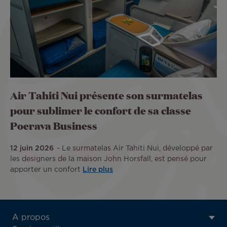
Air Tahiti Nui présente son surmatelas
pour sublimer le confort de sa classe
Poerava Business
12 juin 2026
Le surmatelas Air Tahiti Nui, développé par
les designers de la maison John Horsfall, est pensé pour
apporter un confort
Lire plus
ATN:
A propos